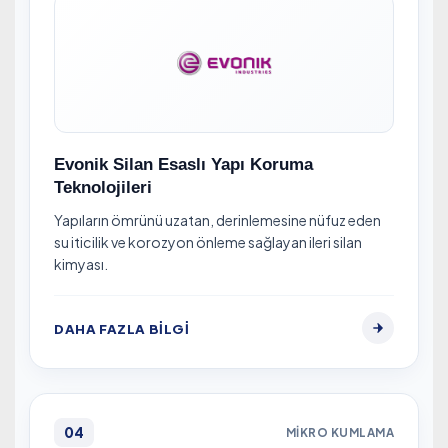
Evonik Silan Esaslı Yapı Koruma
Teknolojileri
Yapıların ömrünü uzatan, derinlemesine nüfuz eden
su iticilik ve korozyon önleme sağlayan ileri silan
kimyası.
DAHA FAZLA BILGI
04
MIKRO KUMLAMA