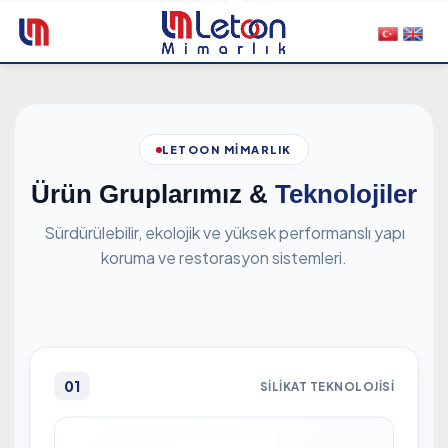
LETOON MIMARLIK
Ürün Gruplarımız &
Teknolojiler
Sürdürülebilir, ekolojik ve yüksek performanslı yapı
koruma ve restorasyon sistemleri.
01
SILIKAT TEKNOLOJISI