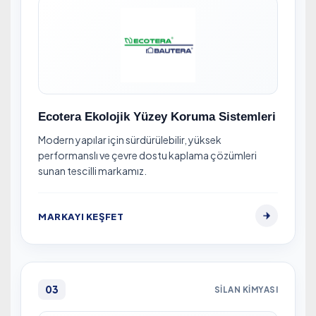
Ecotera Ekolojik Yüzey Koruma Sistemleri
Modern yapılar için sürdürülebilir, yüksek
performanslı ve çevre dostu kaplama çözümleri
sunan tescilli markamız.
MARKAYI KEŞFET
03
SILAN KIMYASI