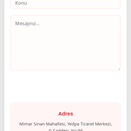
Adres
Mimar Sinan Mahallesi, Yedpa Ticaret Merkezi,
G Caddesi, No:56