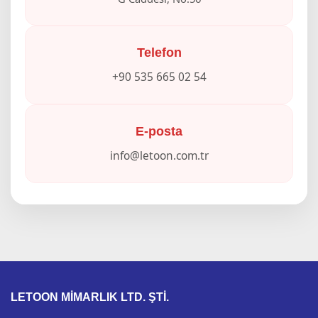
Telefon
+90 535 665 02 54
E-posta
info@letoon.com.tr
LETOON MİMARLIK LTD. ŞTİ.