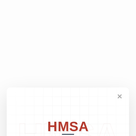
×
HMSA